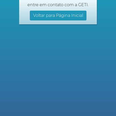
entre em contato com a GETI.
Voltar para Página Inicial