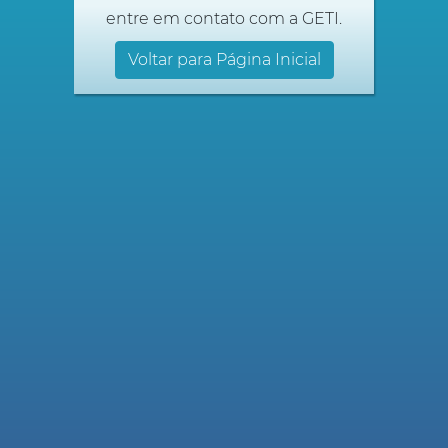
entre em contato com a GETI.
Voltar para Página Inicial