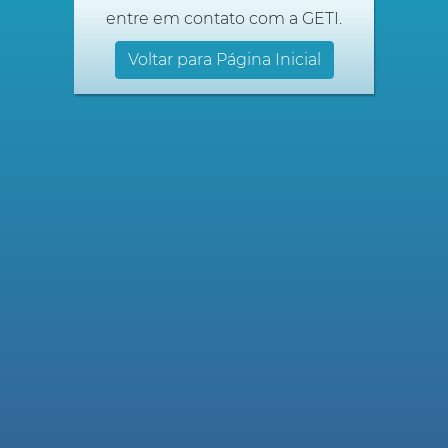
entre em contato com a GETI.
Voltar para Página Inicial