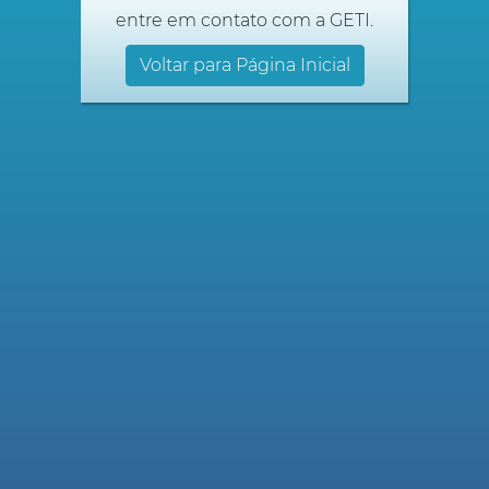
entre em contato com a GETI.
Voltar para Página Inicial