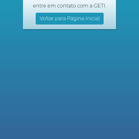
entre em contato com a GETI.
Voltar para Página Inicial