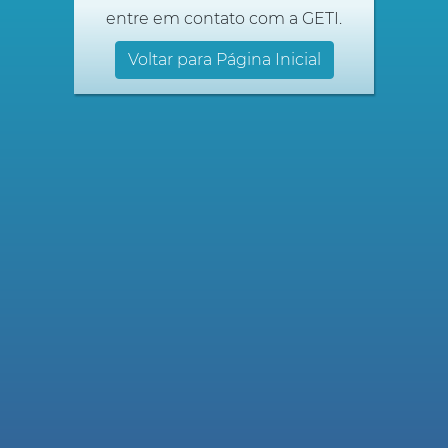
entre em contato com a GETI.
Voltar para Página Inicial