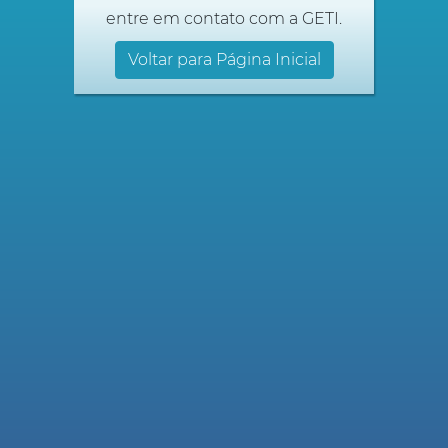
entre em contato com a GETI.
Voltar para Página Inicial