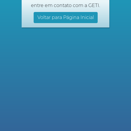
entre em contato com a GETI.
Voltar para Página Inicial