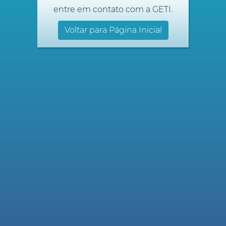
entre em contato com a GETI.
Voltar para Página Inicial