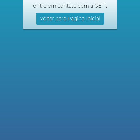
entre em contato com a GETI.
Voltar para Página Inicial