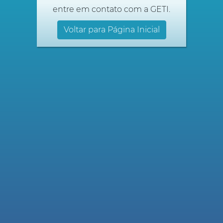
entre em contato com a GETI.
Voltar para Página Inicial