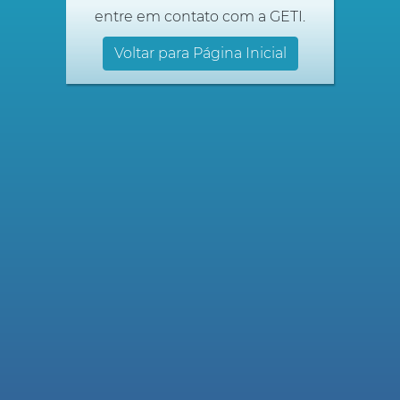
entre em contato com a GETI.
Voltar para Página Inicial