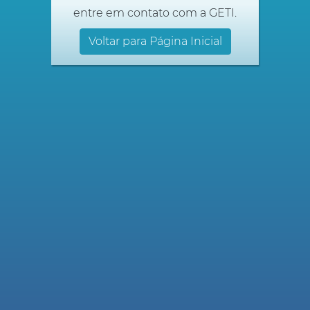
entre em contato com a GETI.
Voltar para Página Inicial