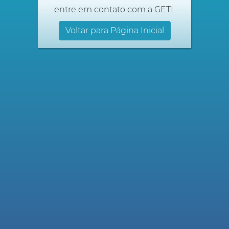
entre em contato com a GETI.
Voltar para Página Inicial