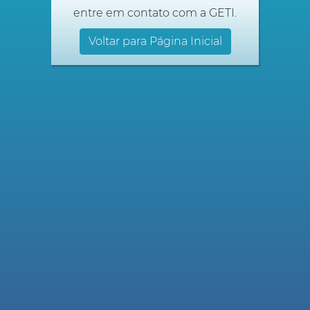
entre em contato com a GETI.
Voltar para Página Inicial