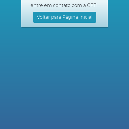
entre em contato com a GETI.
Voltar para Página Inicial