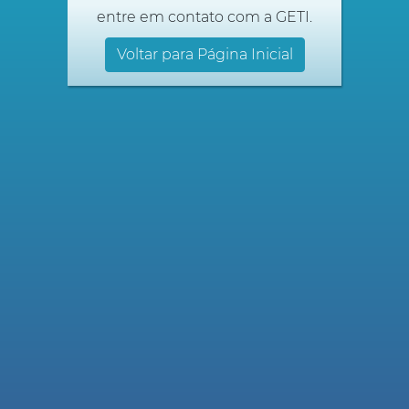
entre em contato com a GETI.
Voltar para Página Inicial