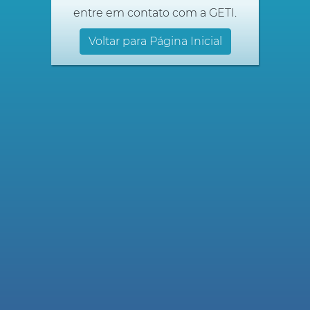
entre em contato com a GETI.
Voltar para Página Inicial