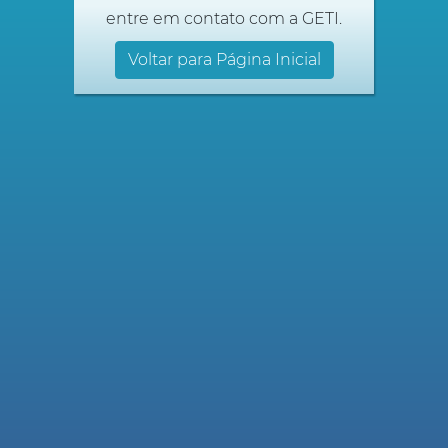
entre em contato com a GETI.
Voltar para Página Inicial