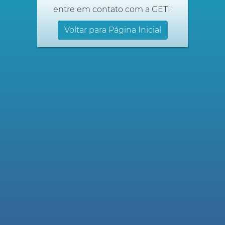
entre em contato com a GETI.
Voltar para Página Inicial