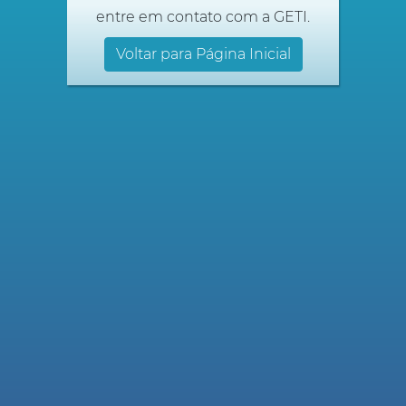
entre em contato com a GETI.
Voltar para Página Inicial