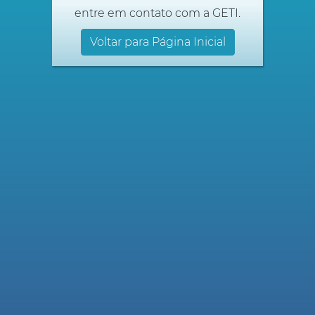
entre em contato com a GETI.
Voltar para Página Inicial