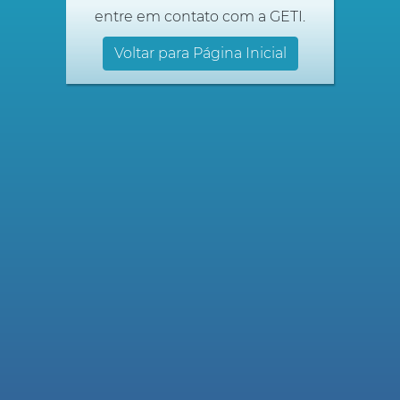
entre em contato com a GETI.
Voltar para Página Inicial