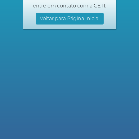
entre em contato com a GETI.
Voltar para Página Inicial