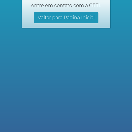
entre em contato com a GETI.
Voltar para Página Inicial