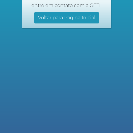
entre em contato com a GETI.
Voltar para Página Inicial