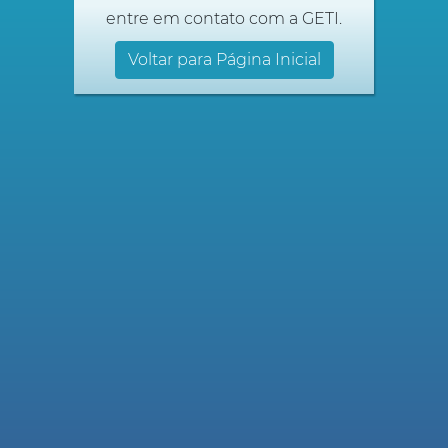
entre em contato com a GETI.
Voltar para Página Inicial