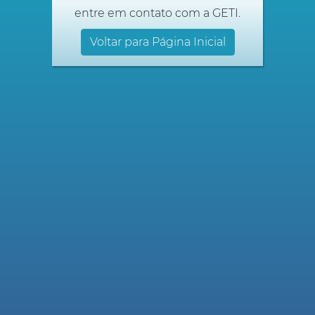
entre em contato com a GETI.
Voltar para Página Inicial