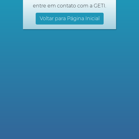
entre em contato com a GETI.
Voltar para Página Inicial