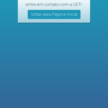
entre em contato com a GETI.
Voltar para Página Inicial