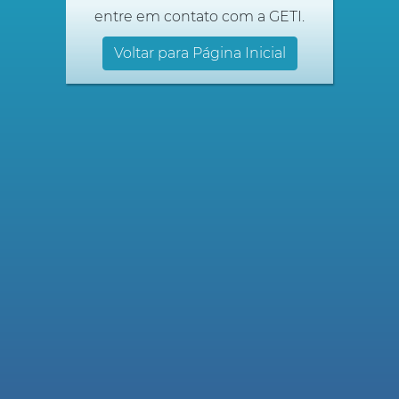
entre em contato com a GETI.
Voltar para Página Inicial