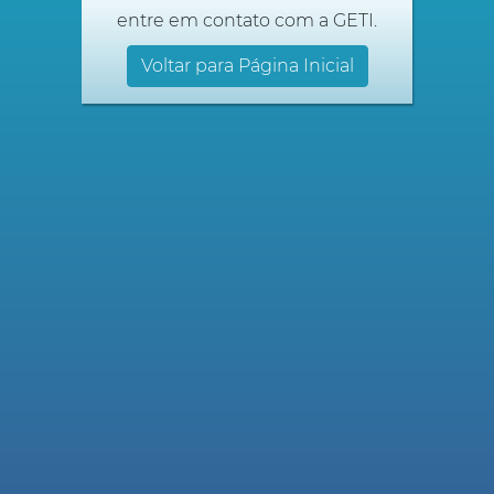
entre em contato com a GETI.
Voltar para Página Inicial