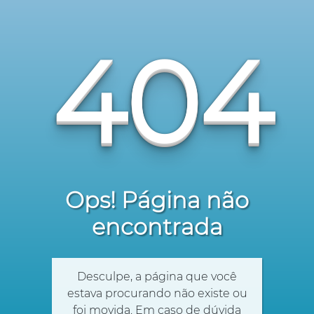
404
Ops! Página não
encontrada
Desculpe, a página que você
estava procurando não existe ou
foi movida. Em caso de dúvida