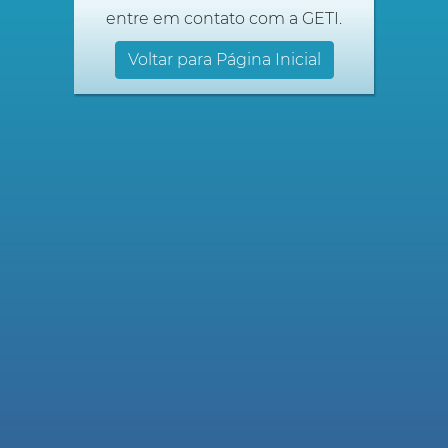
entre em contato com a GETI.
Voltar para Página Inicial