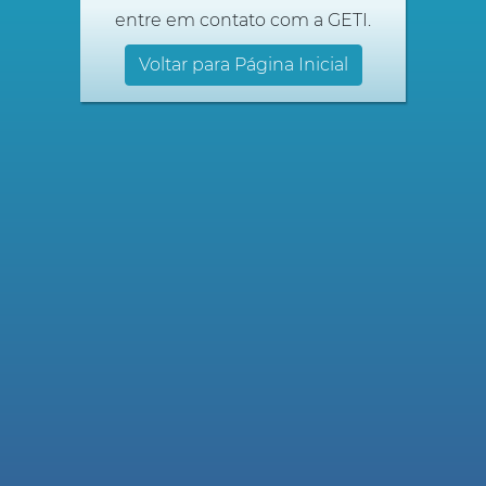
entre em contato com a GETI.
Voltar para Página Inicial