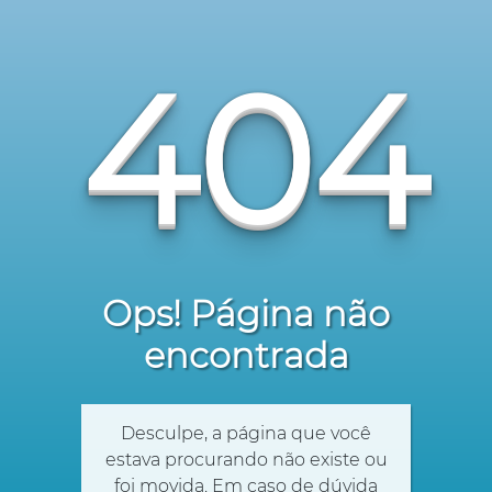
404
Ops! Página não
encontrada
Desculpe, a página que você
estava procurando não existe ou
foi movida. Em caso de dúvida