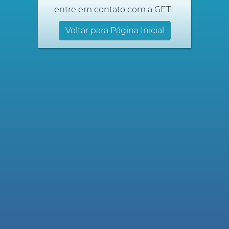
entre em contato com a GETI.
Voltar para Página Inicial