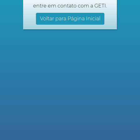
entre em contato com a GETI.
Voltar para Página Inicial