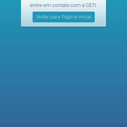
entre em contato com a GETI.
Voltar para Página Inicial