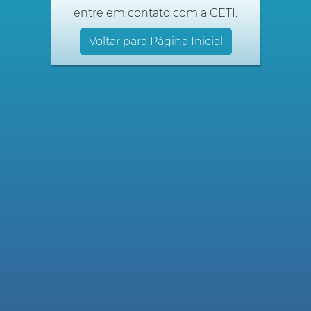
entre em contato com a GETI.
Voltar para Página Inicial