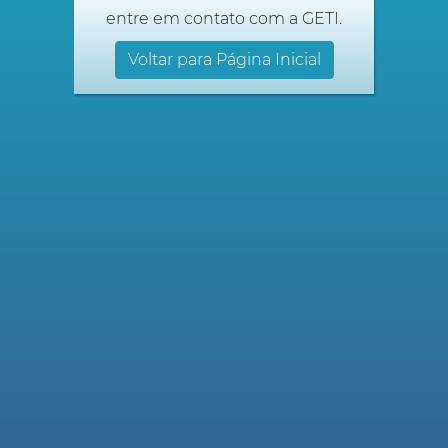
entre em contato com a GETI.
Voltar para Página Inicial