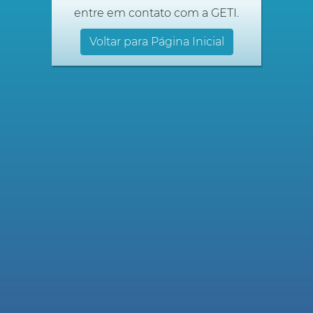
entre em contato com a GETI.
Voltar para Página Inicial