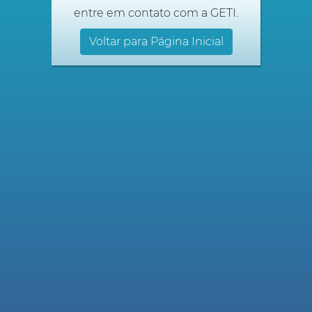
entre em contato com a GETI.
Voltar para Página Inicial