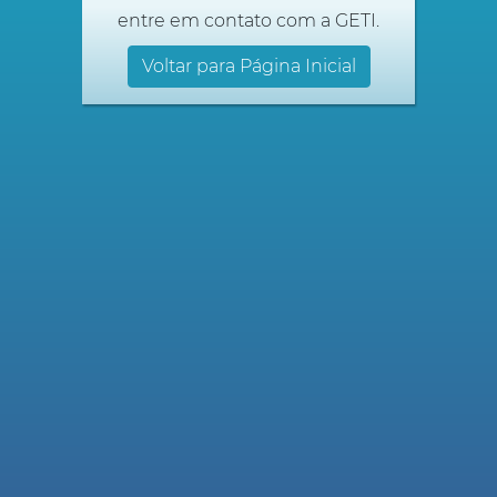
entre em contato com a GETI.
Voltar para Página Inicial