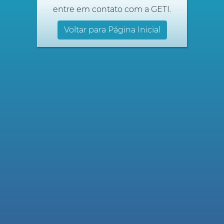
entre em contato com a GETI.
Voltar para Página Inicial