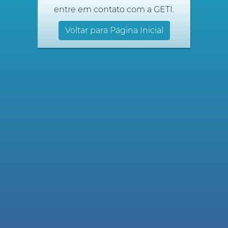
entre em contato com a GETI.
Voltar para Página Inicial