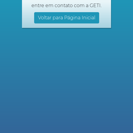
entre em contato com a GETI.
Voltar para Página Inicial