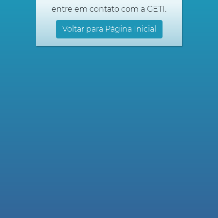
entre em contato com a GETI.
Voltar para Página Inicial