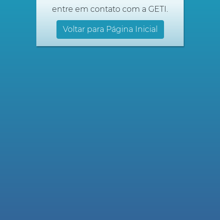
entre em contato com a GETI.
Voltar para Página Inicial