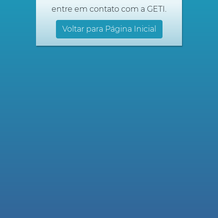
entre em contato com a GETI.
Voltar para Página Inicial