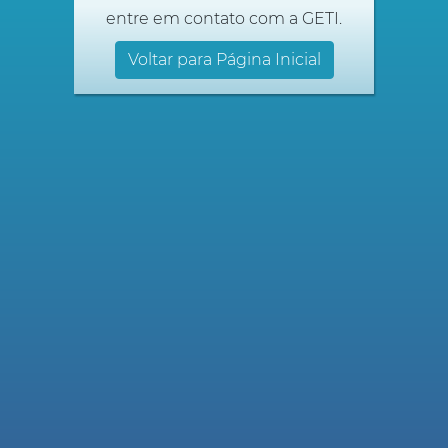
entre em contato com a GETI.
Voltar para Página Inicial