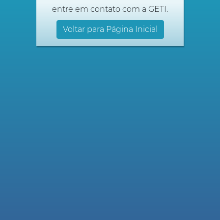
entre em contato com a GETI.
Voltar para Página Inicial